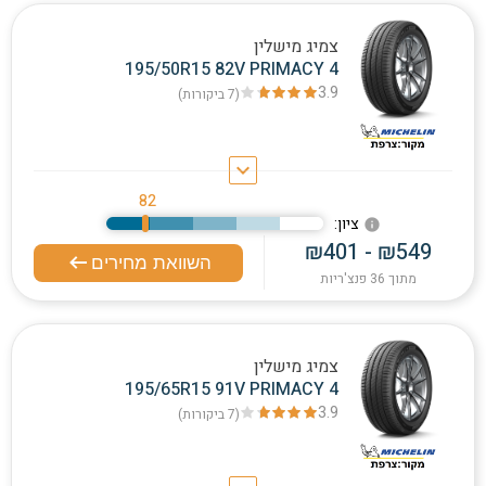
צמיג מישלין
195/50R15 82V PRIMACY 4
3.9
(7
ביקורות
)
keyboard_arrow_down
82
:ציון
info
₪401 - ₪549
השוואת מחירים
מתוך 36 פנצ'ריות
צמיג מישלין
195/65R15 91V PRIMACY 4
3.9
(7
ביקורות
)