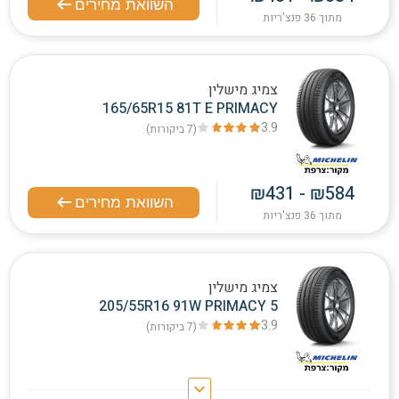
השוואת מחירים
מתוך 36 פנצ'ריות
צמיג מישלין
165/65R15 81T E PRIMACY
3.9
(7
ביקורות
)
₪431 - ₪584
השוואת מחירים
מתוך 36 פנצ'ריות
צמיג מישלין
205/55R16 91W PRIMACY 5
3.9
(7
ביקורות
)
keyboard_arrow_down