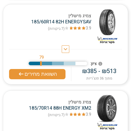
צמיג מישלין
185/60R14 82H ENERGYSAV
3.9
(7
ביקורות
)
keyboard_arrow_down
79
:ציון
info
₪385 - ₪513
השוואת מחירים
מתוך 36 פנצ'ריות
צמיג מישלין
185/70R14 88H ENERGY XM2
3.9
(7
ביקורות
)