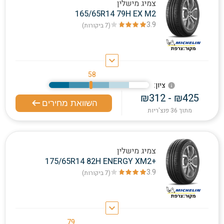
צמיג מישלין
165/65R14 79H EX M2
3.9
(7
ביקורות
)
keyboard_arrow_down
58
:ציון
info
₪312 - ₪425
השוואת מחירים
מתוך 36 פנצ'ריות
צמיג מישלין
175/65R14 82H ENERGY XM2+
3.9
(7
ביקורות
)
keyboard_arrow_down
79