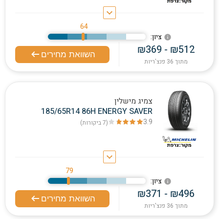
keyboard_arrow_down
64
:ציון
info
₪369 - ₪512
השוואת מחירים
מתוך 36 פנצ'ריות
צמיג מישלין
185/65R14 86H ENERGY SAVER
3.9
(7
ביקורות
)
keyboard_arrow_down
79
:ציון
info
₪371 - ₪496
השוואת מחירים
מתוך 36 פנצ'ריות