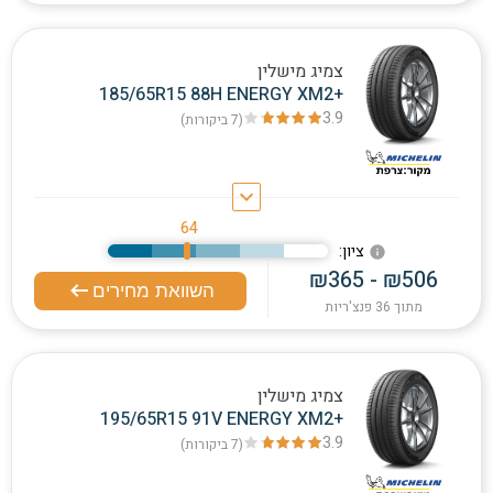
צמיג מישלין
185/65R15 88H ENERGY XM2+
3.9
(7
ביקורות
)
keyboard_arrow_down
64
:ציון
info
₪365 - ₪506
השוואת מחירים
מתוך 36 פנצ'ריות
צמיג מישלין
195/65R15 91V ENERGY XM2+
3.9
(7
ביקורות
)