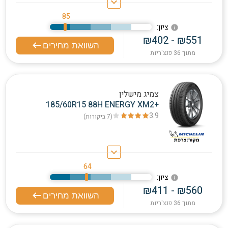
keyboard_arrow_down
85
:ציון
info
₪402 - ₪551
השוואת מחירים
מתוך 36 פנצ'ריות
צמיג מישלין
185/60R15 88H ENERGY XM2+
3.9
(7
ביקורות
)
keyboard_arrow_down
64
:ציון
info
₪411 - ₪560
השוואת מחירים
מתוך 36 פנצ'ריות