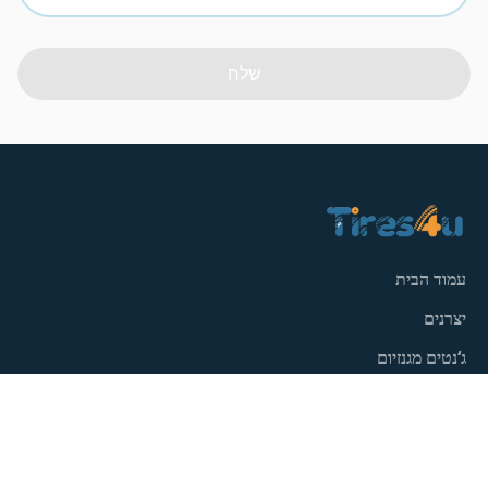
שלח
עמוד הבית
יצרנים
ג‘נטים מגנזיום
פנצ'ריות
מאמרים
צור קשר