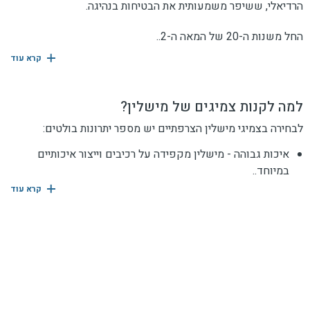
הרדיאלי, ששיפר משמעותית את הבטיחות בנהיגה.
החל משנות ה-20 של המאה ה-2..
קרא עוד
למה לקנות צמיגים של מישלין?
לבחירה בצמיגי מישלין הצרפתיים יש מספר יתרונות בולטים:
איכות גבוהה - מישלין מקפידה על רכיבים וייצור איכותיים
במיוחד..
קרא עוד