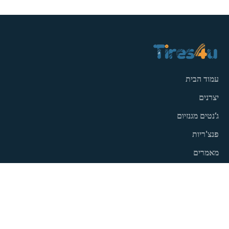
עמוד הבית
יצרנים
ג‘נטים מגנזיום
פנצ'ריות
מאמרים
צור קשר
תנאי האתר
הצהרת נגישות
חפש פנצ‘ריות