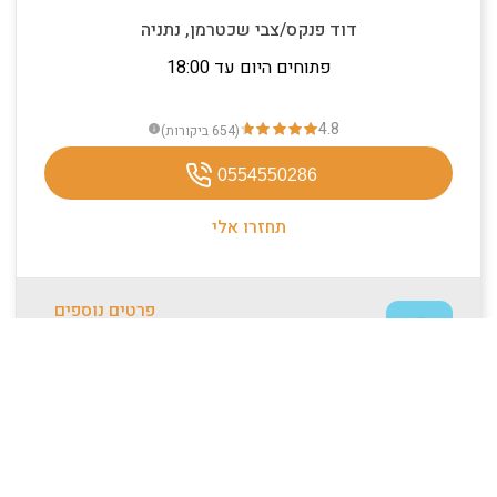
דוד פנקס/צבי שכטרמן, נתניה
פתוחים היום עד 18:00
4.8
(654
ביקורות
)
info
0554550286
תחזרו אלי
פרטים נוספים