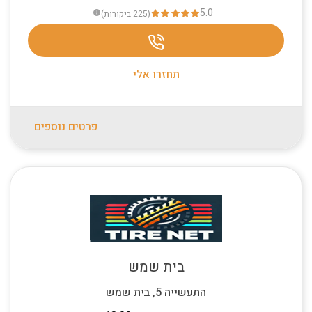
5.0
(225
ביקורות
)
info
תחזרו אלי
פרטים נוספים
בית שמש
התעשייה 5, בית שמש