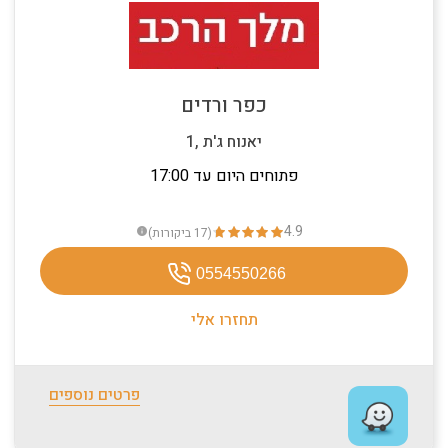
כפר ורדים
1, יאנוח ג'ת
פתוחים היום עד 17:00
4.9
(17
ביקורות
)
info
0554550266
תחזרו אלי
פרטים נוספים