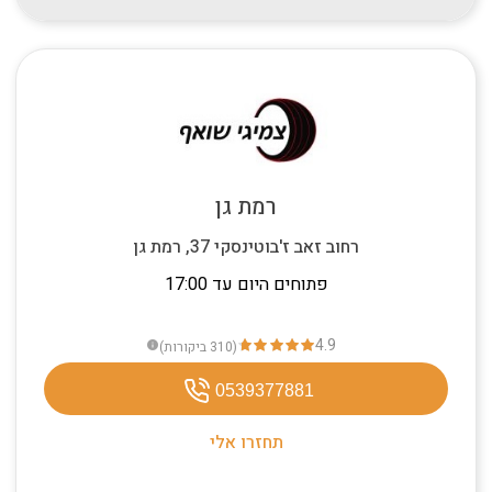
רמת גן
רחוב זאב ז'בוטינסקי 37, רמת גן
פתוחים היום עד 17:00
4.9
(310
ביקורות
)
info
0539377881
תחזרו אלי