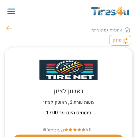
צמיגים
/
פנצ'ריות
סינון
tune
ראשון לציון
משה שרת 6, ראשון לציון
פתוחים היום עד 17:00
5.0
(2
ביקורות
)
info