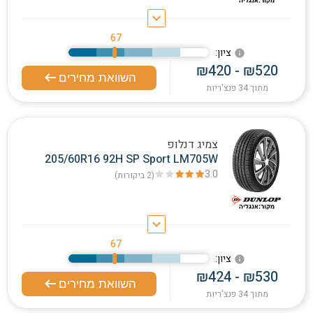
keyboard_arrow_down
67
:ציון
info
₪420 - ₪520
השוואת מחירים
מתוך 34 פנצ'ריות
צמיג דנלופ
205/60R16 92H SP Sport LM705W
3.0
(2
ביקורות
)
keyboard_arrow_down
67
:ציון
info
₪424 - ₪530
השוואת מחירים
מתוך 34 פנצ'ריות