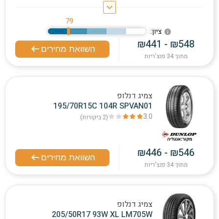
keyboard_arrow_down
79
:ציון
info
₪441 - ₪548
השוואת מחירים
מתוך 34 פנצ'ריות
צמיג דנלופ
195/70R15C 104R SPVAN01
3.0
(2
ביקורות
)
₪446 - ₪546
השוואת מחירים
מתוך 34 פנצ'ריות
צמיג דנלופ
205/50R17 93W XL LM705W