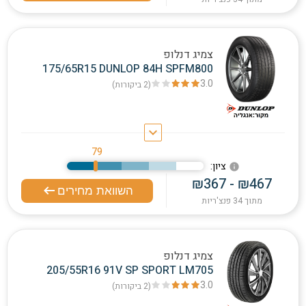
צמיג דנלופ
175/65R15 DUNLOP 84H SPFM800
3.0
(2
ביקורות
)
keyboard_arrow_down
79
:ציון
info
₪367 - ₪467
השוואת מחירים
מתוך 34 פנצ'ריות
צמיג דנלופ
205/55R16 91V SP SPORT LM705
3.0
(2
ביקורות
)