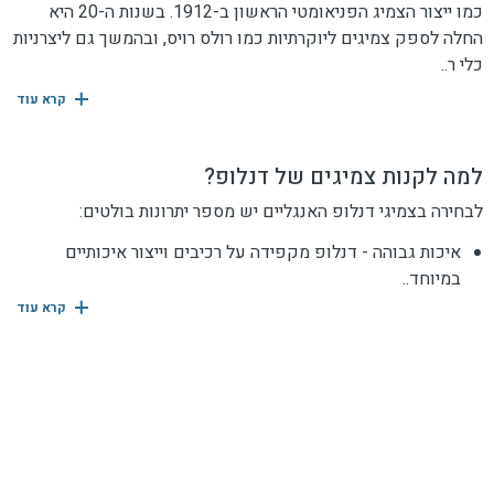
כמו ייצור הצמיג הפניאומטי הראשון ב-1912. בשנות ה-20 היא
החלה לספק צמיגים ליוקרתיות כמו רולס רויס, ובהמשך גם ליצרניות
כלי ר..
קרא עוד
למה לקנות צמיגים של דנלופ?
לבחירה בצמיגי דנלופ האנגליים יש מספר יתרונות בולטים:
איכות גבוהה - דנלופ מקפידה על רכיבים וייצור איכותיים
במיוחד..
קרא עוד