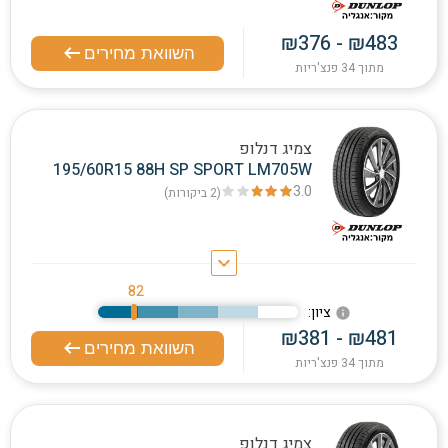
₪376 - ₪483
השוואת מחירים
מתוך 34 פנצ'ריות
צמיג דנלופ
195/60R15 88H SP SPORT LM705W
3.0
(2
ביקורות
)
keyboard_arrow_down
82
:ציון
info
₪381 - ₪481
השוואת מחירים
מתוך 34 פנצ'ריות
צמיג דנלופ