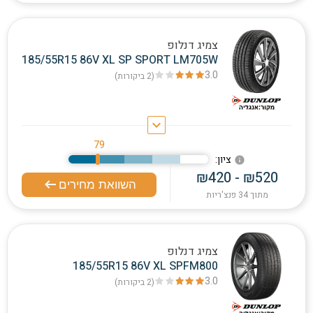
צמיג דנלופ
185/55R15 86V XL SP SPORT LM705W
3.0
(2
ביקורות
)
keyboard_arrow_down
79
:ציון
info
₪420 - ₪520
השוואת מחירים
מתוך 34 פנצ'ריות
צמיג דנלופ
185/55R15 86V XL SPFM800
3.0
(2
ביקורות
)