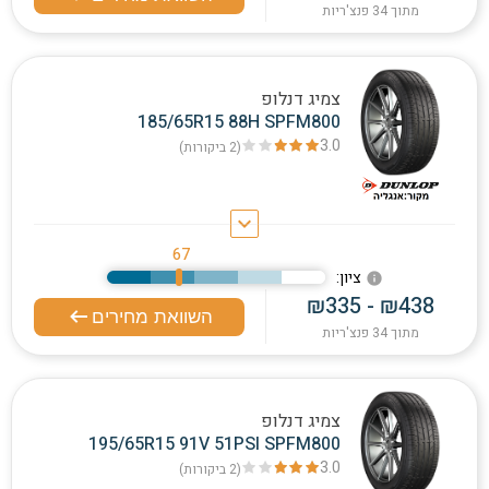
מתוך 34 פנצ'ריות
צמיג דנלופ
185/65R15 88H SPFM800
3.0
(2
ביקורות
)
keyboard_arrow_down
67
:ציון
info
₪335 - ₪438
השוואת מחירים
מתוך 34 פנצ'ריות
צמיג דנלופ
195/65R15 91V 51PSI SPFM800
3.0
(2
ביקורות
)