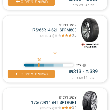
השוואת מחירים
מתוך 34 פנצ'ריות
צמיג דנלופ
175/65R14 82H SPFM800
3.0
(2
ביקורות
)
keyboard_arrow_down
70
:ציון
info
₪313 - ₪389
השוואת מחירים
מתוך 34 פנצ'ריות
צמיג דנלופ
175/70R14 84T SPTRGR1
3.0
(2
ביקורות
)