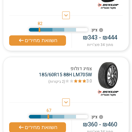
keyboard_arrow_down
82
:ציון
info
₪343 - ₪444
השוואת מחירים
מתוך 34 פנצ'ריות
צמיג דנלופ
185/60R15 88H LM705W
3.0
(2
ביקורות
)
keyboard_arrow_down
67
:ציון
info
₪360 - ₪460
השוואת מחירים
מתוך 34 פנצ'ריות