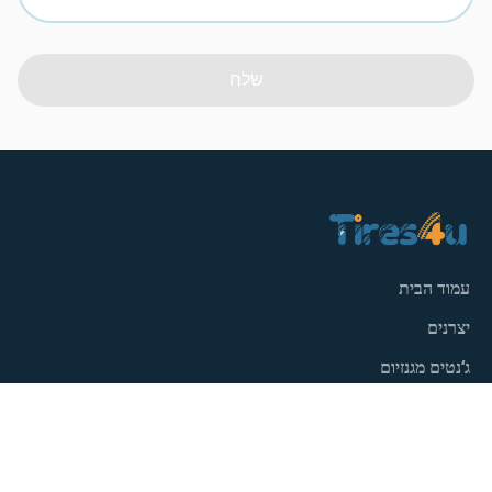
שלח
עמוד הבית
יצרנים
ג‘נטים מגנזיום
פנצ'ריות
מאמרים
צור קשר